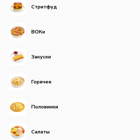
Стритфуд
ВОКи
Закуски
Горячее
Половинки
Салаты