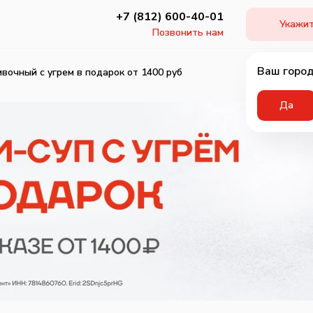
+7 (812) 600-40-01
Укажит
Позвонить нам
Ваш город
ивочный с угрем в подарок от 1400 руб
Да