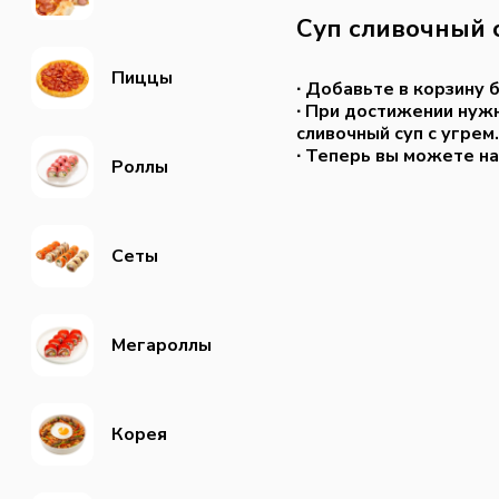
Суп сливочный с
Пиццы
∙ Добавьте в корзину 
∙ При достижении нуж
сливочный суп с угрем.
∙ Теперь вы можете н
Роллы
Сеты
Мегароллы
Корея