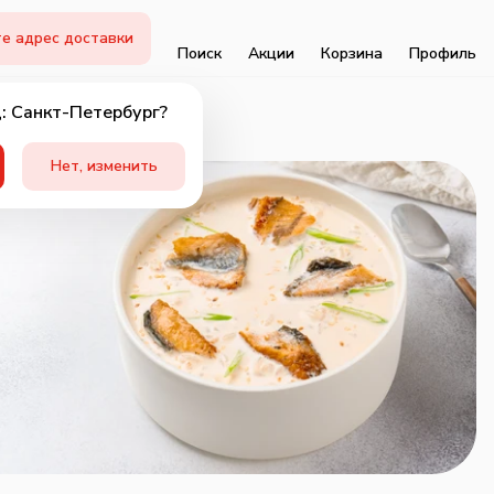
е адрес доставки
Поиск
Акции
Корзина
Профиль
: Санкт-Петербург?
Нет, изменить