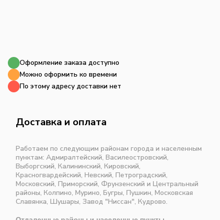
Оформление заказа доступно
Можно оформить ко времени
По этому адресу доставки нет
Доставка и оплата
Работаем по следующим районам города и населенным
пунктам: Адмиралтейский, Василеостровский,
Выборгский, Калининский, Кировский,
Красногвардейский, Невский, Петроградский,
Московский, Приморский, Фрунзенский и Центральный
районы, Колпино, Мурино, Бугры, Пушкин, Московская
Славянка, Шушары, Завод "Ниссан", Кудрово.
Отдаленные районы и населенные пункты