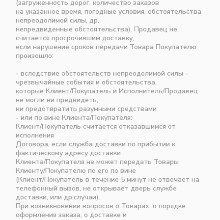
(загруженность дорог, количество заказов
на указанное время, погодные условия, обстоятельства
непреодолимой силы, др.
непредвиденные обстоятельства). Продавец не
считается просрочившим доставку,
если нарушение сроков передачи Товара Покупателю
произошло:
- вследствие обстоятельств непреодолимой силы -
чрезвычайные события и обстоятельства,
которые Клиент/Покупатель и Исполнитель/Продавец
не могли ни предвидеть,
ни предотвратить разумными средствами
- или по вине Клиента/Покупателя:
Клиент/Покупатель считается отказавшимся от
исполнения
Договора, если служба доставки по прибытии к
фактическому адресу доставки
Клиента/Покупателя не может передать Товары
Клиенту/Покупателю по его по вине
(Клиент/Покупатель в течение 5 минут не отвечает на
телефонный вызов, не открывает дверь службе
доставки, или др.случаи).
При возникновении вопросов о Товарах, о порядке
оформления заказа, о доставке и