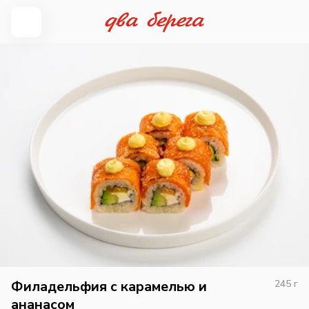
Филадельфия с карамелью и
245
г
ананасом