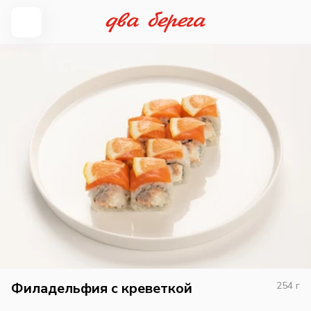
Филадельфия с креветкой
254
г