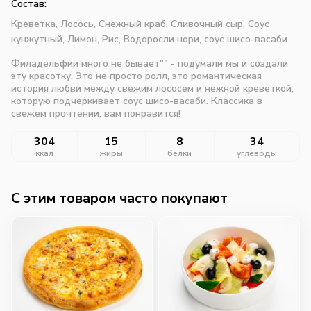
Состав:
Креветка,
Лосось,
Снежный краб,
Сливочный сыр,
Соус
кунжутный,
Лимон,
Рис,
Водоросли нори,
соус шисо-васаби
Филадельфии много не бывает"" - подумали мы и создали
эту красотку. Это не просто ролл, это романтическая
история любви между свежим лососем и нежной креветкой,
которую подчеркивает соус шисо-васаби. Классика в
свежем прочтении, вам понравится!
304
15
8
34
ккал
жиры
белки
углеводы
C этим товаром часто покупают