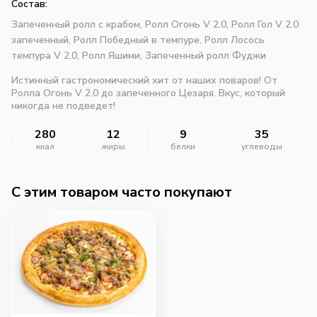
Состав:
Запеченный ролл с крабом,
Ролл Огонь V 2.0,
Ролл Гол V 2.0
запеченный,
Ролл Победный в темпуре,
Ролл Лосось
темпура V 2.0,
Ролл Яшими,
Запеченный ролл Фуджи
Истинный гастрономический хит от наших поваров! От
Ролла Огонь V 2.0 до запеченного Цезаря. Вкус, который
никогда не подведет!
280
12
9
35
ккал
жиры
белки
углеводы
C этим товаром часто покупают