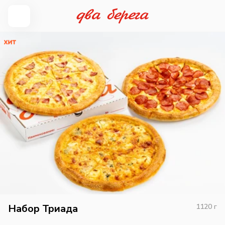
Набор Триада
1120
г