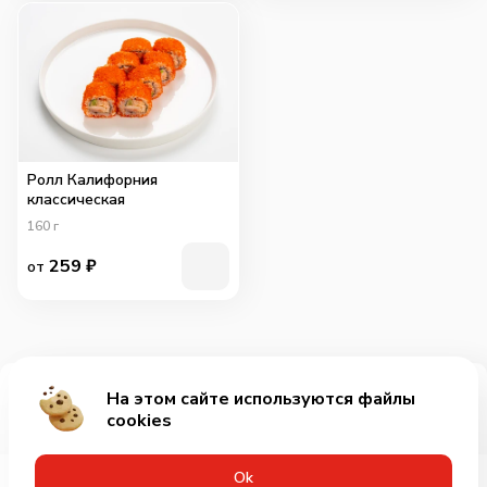
Ролл Калифорния
классическая
160
г
259
₽
от
На этом сайте используются файлы
Добавить за 700₽
cookies
Оk