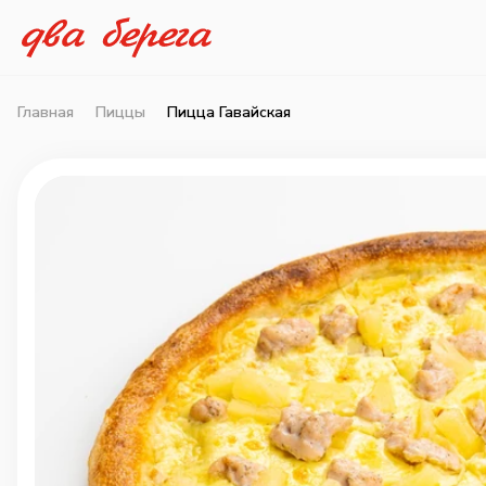
Главная
Пиццы
Пицца Гавайская