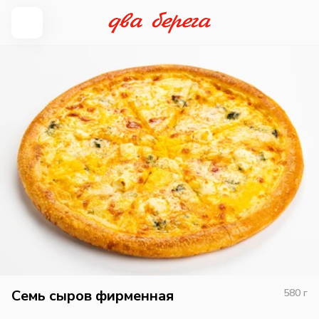
Семь сыров фирменная
580
г