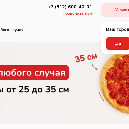
+7 (812) 600-40-01
Укажит
Позвонить нам
Ваш город
бого случая
Да