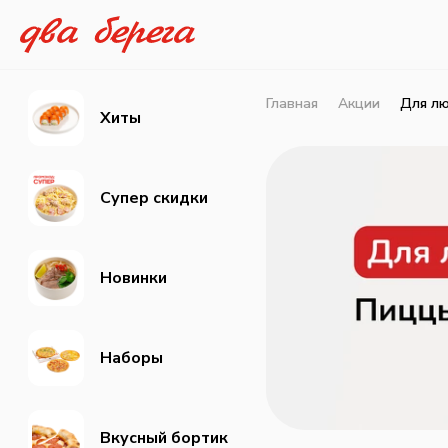
Главная
Акции
Для лю
Хиты
Супер скидки
Новинки
Наборы
Вкусный бортик