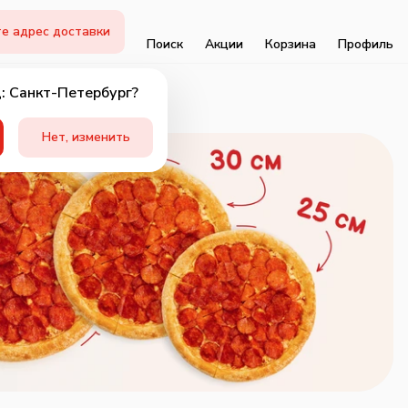
е адрес доставки
Поиск
Акции
Корзина
Профиль
: Санкт-Петербург?
Нет, изменить